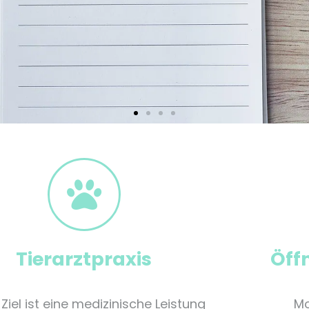
Tierarztpraxis
Öff
Ziel ist eine medizinische Leistung
Mo