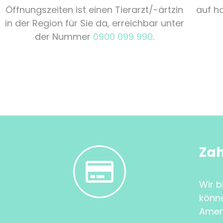
Öffnungszeiten ist einen Tierarzt/-ärtzin
auf h
in der Region für Sie da, erreichbar unter
der Nummer
0900 099 990
.
Za
Wir b
könne
Ameri