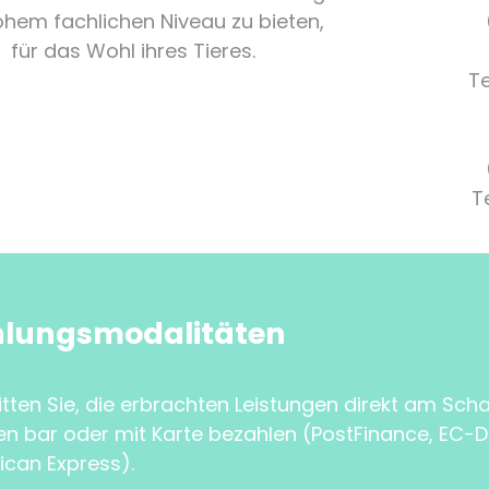
ohem fachlichen Niveau zu bieten,
für das Wohl ihres Tieres.
Te
T
hlungsmodalitäten
itten Sie, die erbrachten Leistungen direkt am Scha
n bar oder mit Karte bezahlen (PostFinance, EC-Di
can Express).