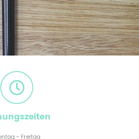
nungszeiten
ntag – Freitag