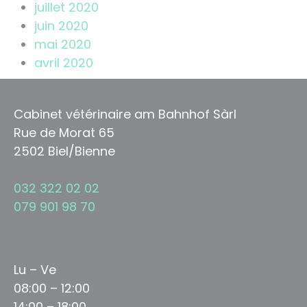
juillet 2020
juin 2020
mai 2020
avril 2020
Cabinet vétérinaire am Bahnhof Sàrl
Rue de Morat 65
2502 Biel/Bienne
032 322 02 02
079 901 98 70
Lu – Ve
08:00 – 12:00
14:00 – 18:00