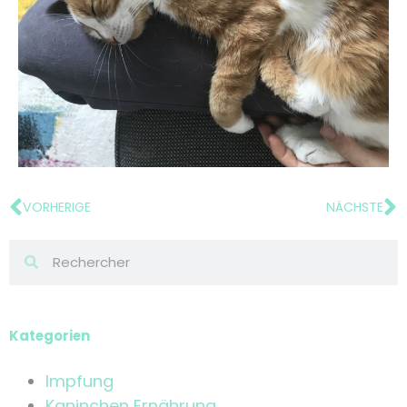
VORHERIGE
NÄCHSTE
Kategorien
Impfung
Kaninchen Ernährung