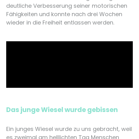
deutliche Verbesserung seiner motorischen
Fähigkeiten und konnte nach drei Wochen
wieder in die Freiheit entlassen werden.
Das junge Wiesel wurde gebissen
Ein junges Wiesel wurde zu uns gebracht, weil
es zweimal am helllichten Tag Menschen