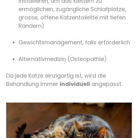
installieren, um das Klettern zu
ermöglichen, zugängliche Schlafplätze,
grosse, offene Katzentoilette mit tiefen
Rändern)
Gewichtsmanagement, falls erforderlich
Alternativmedizin (Osteopathie)
Da jede Katze einzigartig ist, wird die
Behandlung immer
individuell
angepasst.