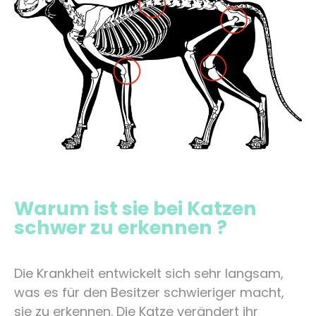
Warum ist sie bei Katzen
schwer zu erkennen ?
Die Krankheit entwickelt sich sehr langsam,
was es für den Besitzer schwieriger macht,
sie zu erkennen. Die Katze verändert ihr