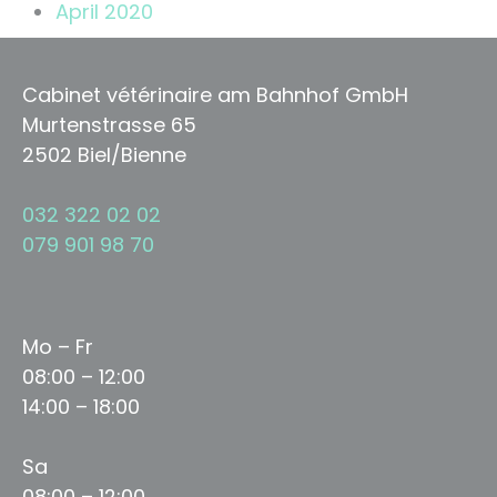
April 2020
Cabinet vétérinaire am Bahnhof GmbH
Murtenstrasse 65
2502 Biel/Bienne
032 322 02 02
079 901 98 70
Mo – Fr
08:00 – 12:00
14:00 – 18:00
Sa
08:00 – 12:00